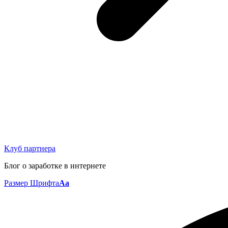
Клуб партнера
Блог о заработке в интернете
Размер Шрифта
Aa