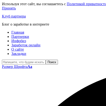
Используя этот сайт, вы соглашаетесь с
Политикой приватност
Принять
Клуб партнера
Блог о заработке в интернете
Главная
Партнерки
Инфобиз
Заработок онлайн
О сайте
Закладки
Размер Шрифта
Aa