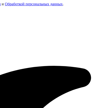
и
и
Обработкой персональных данных
.