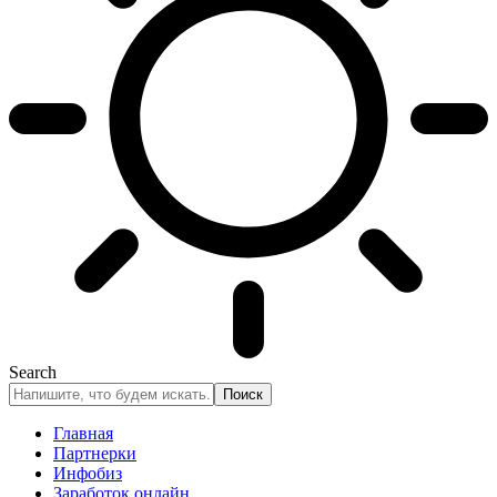
Search
Главная
Партнерки
Инфобиз
Заработок онлайн